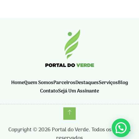
Home
Quem Somos
Parceiros
Destaques
Serviços
Blog
Contato
Sejá Um Assinante
Copyright © 2026 Portal do Verde. Todos os direitos
reservados