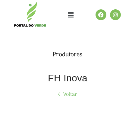
Produtores
FH Inova
🡠 Voltar