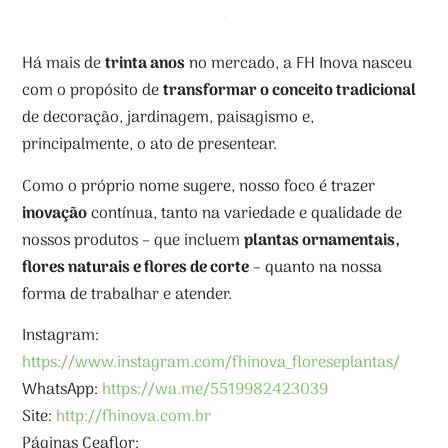
Há mais de
trinta anos
no mercado, a FH Inova nasceu
com o propósito de
transformar o conceito tradicional
de decoração, jardinagem, paisagismo e,
principalmente, o ato de presentear.
Como o próprio nome sugere, nosso foco é trazer
inovação
contínua, tanto na variedade e qualidade de
nossos produtos – que incluem
plantas ornamentais,
flores naturais e flores de corte
– quanto na nossa
forma de trabalhar e atender.
Instagram:
https://www.instagram.com/fhinova_floreseplantas/
WhatsApp:
https://wa.me/5519982423039
Site:
http://fhinova.com.br
Páginas Ceaflor: