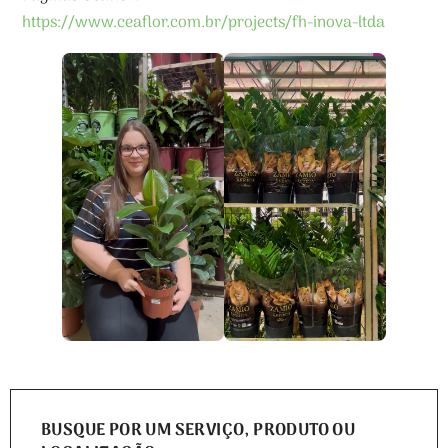
https://www.ceaflor.com.br/projects/fh-inova-ltda
BUSQUE POR UM SERVIÇO, PRODUTO OU