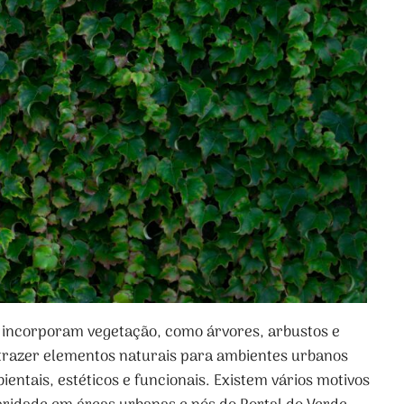
ue incorporam vegetação, como árvores, arbustos e
 trazer elementos naturais para ambientes urbanos
ntais, estéticos e funcionais. Existem vários motivos