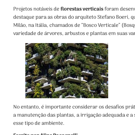
Projetos notáveis de
florestas verticais
foram desenv
destaque para as obras do arquiteto Stefano Boeri, q
Milão, na Itália, chamados de “Bosco Verticale” (Bos
variedade de árvores, arbustos e plantas em suas v
No entanto, é importante considerar os desafios prát
a manutenção das plantas, a irrigação adequada e a
esse tipo de ambiente.