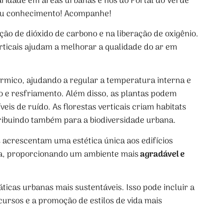
laridade em áreas urbanas e nós do Portal do Verde
seu conhecimento! Acompanhe!
o de dióxido de carbono e na liberação de oxigênio.
erticais ajudam a melhorar a qualidade do ar em
érmico, ajudando a regular a temperatura interna e
 e resfriamento. Além disso, as plantas podem
s de ruído. As florestas verticais criam habitats
tribuindo também para a biodiversidade urbana.
is acrescentam uma estética única aos edifícios
a, proporcionando um ambiente mais
agradável e
áticas urbanas mais sustentáveis. Isso pode incluir a
cursos e a promoção de estilos de vida mais