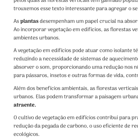
pelos quais as florestas verticais têm ganhado popu
trouxemos esse texto interessante para agregar o 
As
plantas
desempenham um papel crucial na absorçã
Ao incorporar vegetação em edifícios, as florestas v
ambientes urbanos.
A vegetação em edifícios pode atuar como isolante t
reduzindo a necessidade de sistemas de aquecimento
absorver o som, proporcionando uma redução nos nívei
para pássaros, insetos e outras formas de vida, con
Além dos benefícios ambientais, as florestas vertica
urbanos. Elas podem transformar a paisagem urban
atraente.
O cultivo de vegetação em edifícios contribui para pr
redução da pegada de carbono, o uso eficiente de re
ecológicos.