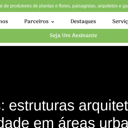
 de produtores de plantas e flores, paisagistas, arquitetos e g
mos
Parceiros
Destaques
Servi
Seja Um Assinante
s: estruturas arquit
dade em áreas urb