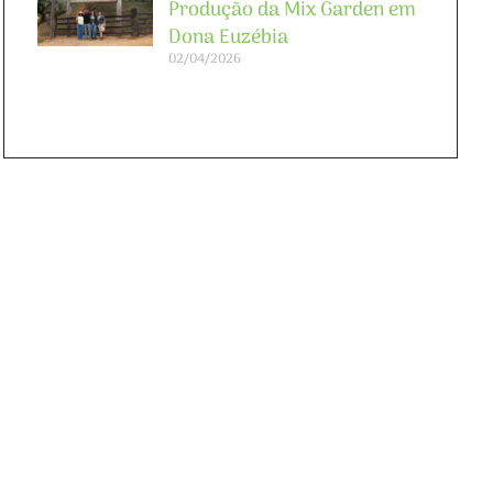
Produção da Mix Garden em
Dona Euzébia
02/04/2026