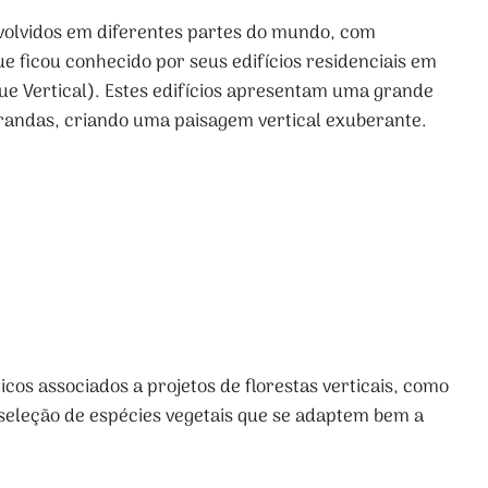
olvidos em diferentes partes do mundo, com
ue ficou conhecido por seus edifícios residenciais em
que Vertical). Estes edifícios apresentam uma grande
arandas, criando uma paisagem vertical exuberante.
icos associados a projetos de florestas verticais, como
 seleção de espécies vegetais que se adaptem bem a