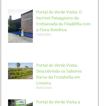
Portal do Verde Visita: O
Incrível Paisagismo da
Embaixada da Filadélfia com
a Flora Botelhos
17/06/2026
Portal do Verde Visita:
Descobrindo os Sabores
Raros da Frutabella em
Limeira
05/05/2026
Portal do Verde Visita a