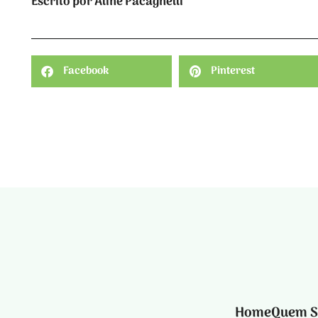
Escrito por Aline Pacagnelli
Facebook
Pinterest
Home
Quem 