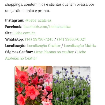
shoppings, condomínios e clientes que tem pressa por
um jardim bonito e pronto.
Instagram:
@liebe_azaleias
Facebook:
facebook.com/Liebeazaleias
Site:
Liebe.com.br
WhatsApp:
(14) 99790-7245
/
(14) 99663-0021
Localização
:
Localização Ceaflor
/
Localização Matriz
Páginas Ceaflor:
Liebe Plantas no ceaflor
/
Liebe
Azaléias no Ceaflor