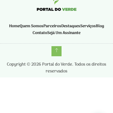
Home
Quem Somos
Parceiros
Destaques
Serviços
Blog
Contato
Sejá Um Assinante
Copyright © 2026 Portal do Verde. Todos os direitos
reservados