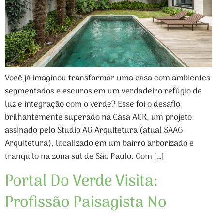
Você já imaginou transformar uma casa com ambientes
segmentados e escuros em um verdadeiro refúgio de
luz e integração com o verde? Esse foi o desafio
brilhantemente superado na Casa ACK, um projeto
assinado pelo Studio AG Arquitetura (atual SAAG
Arquitetura), localizado em um bairro arborizado e
tranquilo na zona sul de São Paulo. Com […]
Portal Do Verde Visita:
Profissão Paisagista No