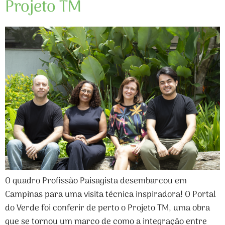
Projeto TM
O quadro Profissão Paisagista desembarcou em
Campinas para uma visita técnica inspiradora! O Portal
do Verde foi conferir de perto o Projeto TM, uma obra
que se tornou um marco de como a integração entre