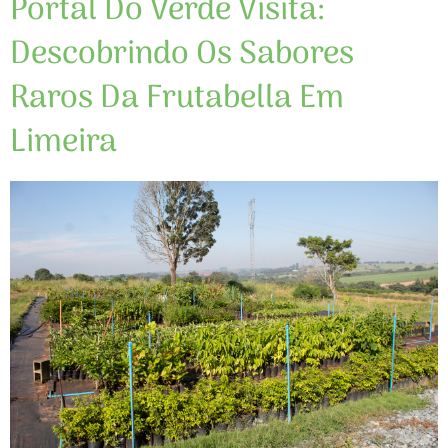
Portal Do Verde Visita:
Descobrindo Os Sabores
Raros Da Frutabella Em
Limeira