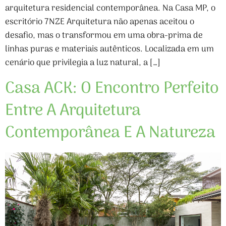
arquitetura residencial contemporânea. Na Casa MP, o
escritório 7NZE Arquitetura não apenas aceitou o
desafio, mas o transformou em uma obra-prima de
linhas puras e materiais autênticos. Localizada em um
cenário que privilegia a luz natural, a […]
Casa ACK: O Encontro Perfeito
Entre A Arquitetura
Contemporânea E A Natureza